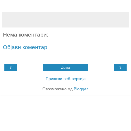
Нема коментари:
Објави коментар
‹
›
Дома
Прикажи веб-верзија
Овозможено од
Blogger
.