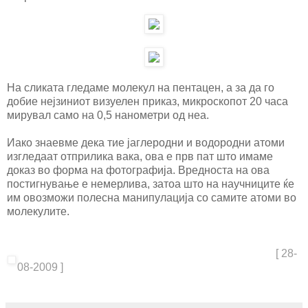
На сликата гледаме молекул на пентацен, а за да го
добие нејзиниот визуелен приказ, микроскопот 20 часа
мирувал само на 0,5 нанометри од неа.
Иако знаевме дека тие јаглеродни и водородни атоми
изгледаат отприлика вака, ова е прв пат што имаме
доказ во форма на фотографија. Вредноста на ова
постигнување е немерлива, затоа што на научниците ќе
им овозможи полесна манипулација со самите атоми во
молекулите.
[ 28-
08-2009 ]