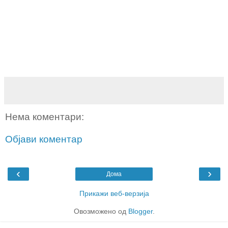
Нема коментари:
Објави коментар
‹
›
Дома
Прикажи веб-верзија
Овозможено од
Blogger
.