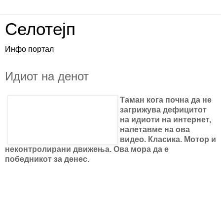
Селотејп
Инфо портал
Идиот на денот
Таман кога почна да не
загрижува дефицитот
на идиоти на интернет,
налетавме на ова
видео. Класика. Мотор и
неконтролирани движења. Ова мора да е
победникот за денес.