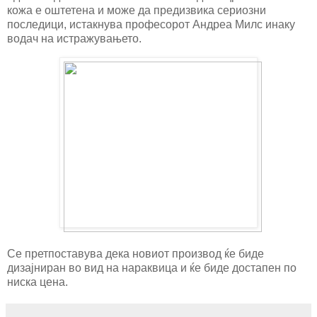
кожа е оштетена и може да предизвика сериозни
последици, истакнува професорот Андреа Милс инаку
водач на истражувањето.
Се претпоставува дека новиот производ ќе биде
дизајниран во вид на нараквица и ќе биде достапен по
ниска цена.