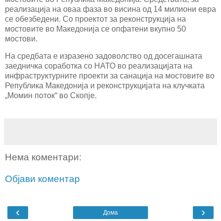
реализација на оваа фаза во висина од 14 милиони евра
се обезбедени. Со проектот за реконструкција на
мостовите во Македонија се опфатени вкупно 50
мостови.
На средбата е изразено задоволство од досегашната
заедничка соработка со НАТО во реализацијата на
инфраструктурните проекти за санација на мостовите во
Република Македонија и реконструкцијата на клучката
„Момин поток“ во Скопје.
Нема коментари:
Објави коментар
‹
›
Дома