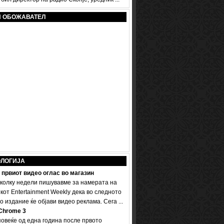
И ОБОЖАВАТЕЛ
ОЛОГИЈА
 првиот видео оглас во магазин
колку недели пишувавме за намерата на
кот Entertainment Weekly дека во следното
 издание ќе објави видео реклама. Сега ...
Chrome 3
овеќе од една година после првото