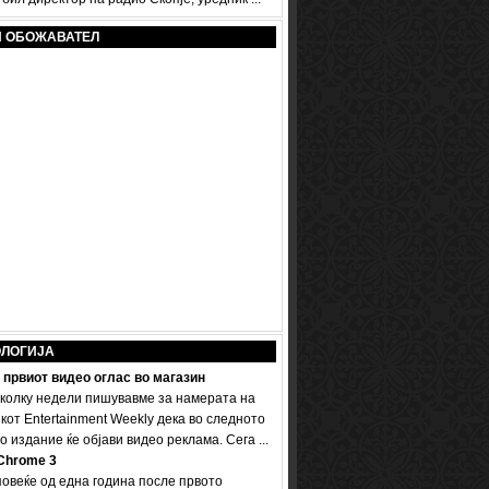
И ОБОЖАВАТЕЛ
ОЛОГИЈА
 првиот видео оглас во магазин
колку недели пишувавме за намерата на
кот Entertainment Weekly дека во следното
 издание ќе објави видео реклама. Сега ...
Chrome 3
овеќе од една година после првото