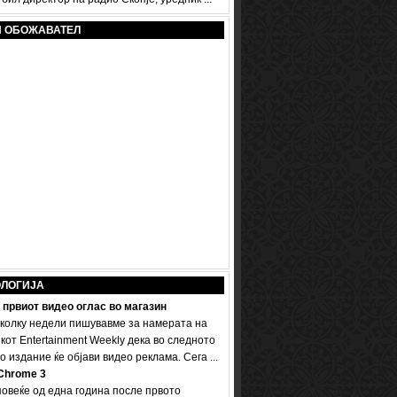
И ОБОЖАВАТЕЛ
ОЛОГИЈА
 првиот видео оглас во магазин
колку недели пишувавме за намерата на
кот Entertainment Weekly дека во следното
 издание ќе објави видео реклама. Сега ...
Chrome 3
овеќе од една година после првото