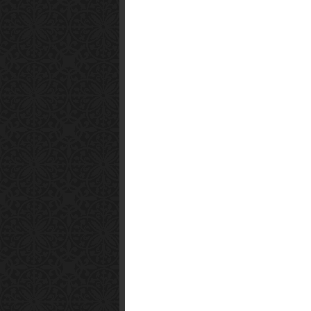
Smart1x2.com
Soko Zabava