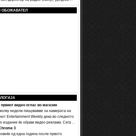
И ОБОЖАВАТЕЛ
ОЛОГИЈА
 првиот видео оглас во магазин
колку недели пишувавме за намерата на
кот Entertainment Weekly дека во следното
 издание ќе објави видео реклама. Сега ...
Chrome 3
овеќе од една година после првото