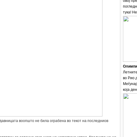
овој пр
погледн
тука! Н
Олимпис
Летните
во Рио 
Меѓунар
која ден
давницата воопшто не била ограбена во текот на последниов