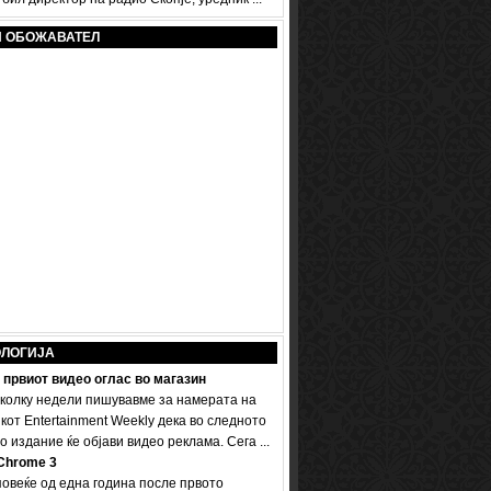
И ОБОЖАВАТЕЛ
ОЛОГИЈА
 првиот видео оглас во магазин
колку недели пишувавме за намерата на
кот Entertainment Weekly дека во следното
 издание ќе објави видео реклама. Сега ...
Chrome 3
овеќе од една година после првото