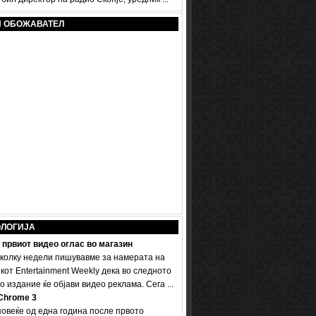
И ОБОЖАВАТЕЛ
ОЛОГИЈА
 првиот видео оглас во магазин
колку недели пишувавме за намерата на
кот Entertainment Weekly дека во следното
 издание ќе објави видео реклама. Сега ...
Chrome 3
овеќе од една година после првото