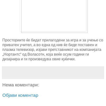
Просториите ќе бидат прилагодени за игра и за учење со
приватен учител, а во една од нив ќе биде поставен и
плазма телевизор, изјави претставникот на компанијата
„Нортантс“ од Воласотн, која веќе осум години ги
дизајнира и ги произведува овие куќички.
Нема коментари:
Објави коментар