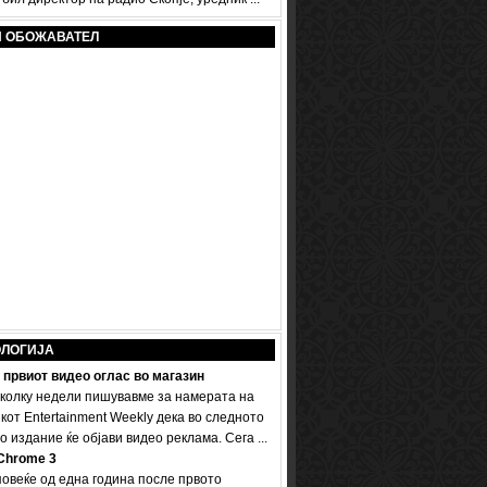
И ОБОЖАВАТЕЛ
ОЛОГИЈА
 првиот видео оглас во магазин
колку недели пишувавме за намерата на
кот Entertainment Weekly дека во следното
 издание ќе објави видео реклама. Сега ...
Chrome 3
овеќе од една година после првото