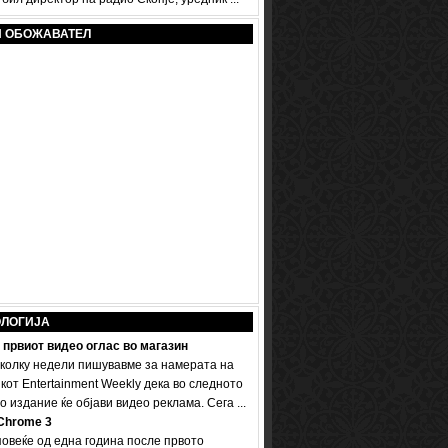
И ОБОЖАВАТЕЛ
ОЛОГИЈА
 првиот видео оглас во магазин
колку недели пишувавме за намерата на
кот Entertainment Weekly дека во следното
 издание ќе објави видео реклама. Сега ...
Chrome 3
овеќе од една година после првото