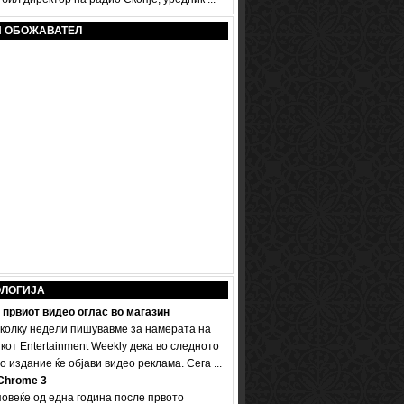
И ОБОЖАВАТЕЛ
ОЛОГИЈА
 првиот видео оглас во магазин
колку недели пишувавме за намерата на
кот Entertainment Weekly дека во следното
 издание ќе објави видео реклама. Сега ...
Chrome 3
овеќе од една година после првото