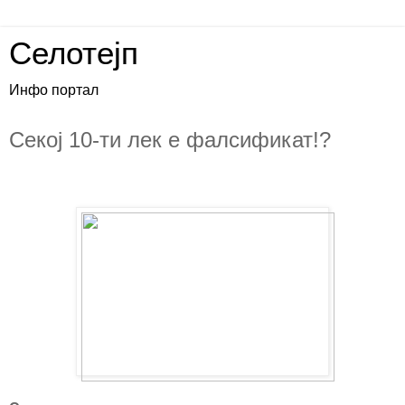
Селотејп
Инфо портал
Секој 10-ти лек е фалсификат!?