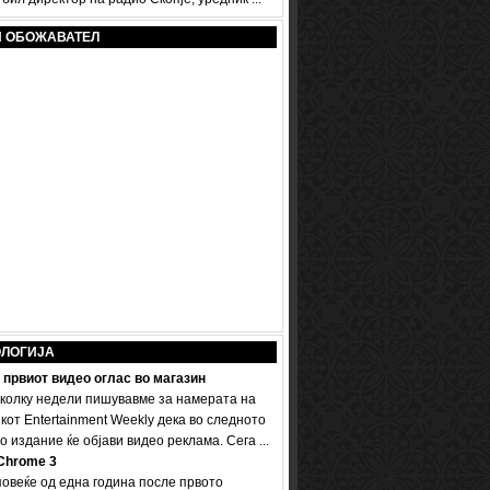
И ОБОЖАВАТЕЛ
ОЛОГИЈА
 првиот видео оглас во магазин
колку недели пишувавме за намерата на
кот Entertainment Weekly дека во следното
 издание ќе објави видео реклама. Сега ...
Chrome 3
овеќе од една година после првото