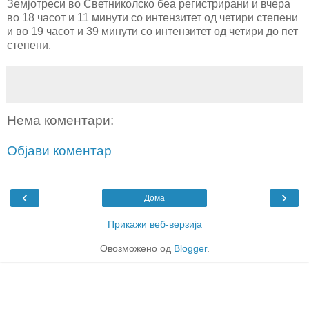
Земјотреси во Светниколско беа регистрирани и вчера
во 18 часот и 11 минути со интензитет од четири степени
и во 19 часот и 39 минути со интензитет од четири до пет
степени.
Нема коментари:
Објави коментар
‹
›
Дома
Прикажи веб-верзија
Овозможено од
Blogger
.