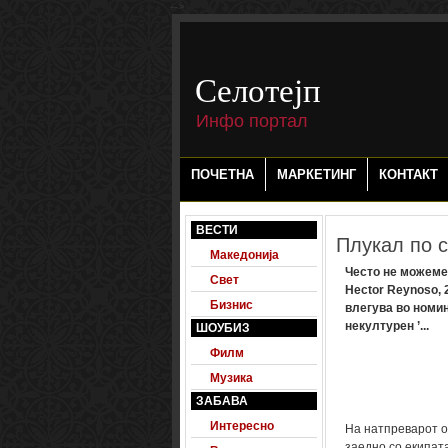
-->
Селотејп
Инфо портал
ПОЧЕТНА
МАРКЕТИНГ
КОНТАКТ
ВЕСТИ
Плукал по с
Македонија
Често не можеме 
Свет
Hector Reynoso, 
Бизнис
влегува во номин
некултурен ’...
ШОУБИЗ
Филм
Музика
ЗАБАВА
Интересно
На натпреварот од
заедно со екипата