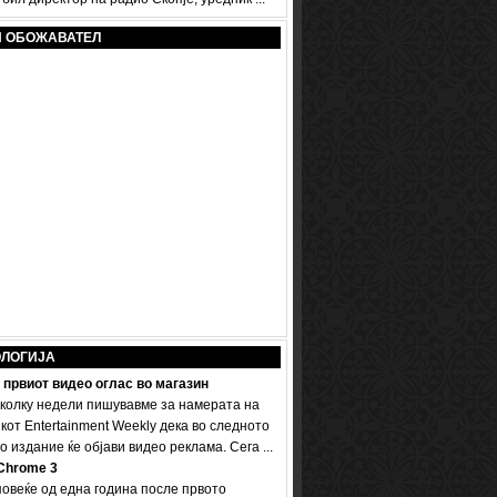
И ОБОЖАВАТЕЛ
ОЛОГИЈА
 првиот видео оглас во магазин
колку недели пишувавме за намерата на
кот Entertainment Weekly дека во следното
 издание ќе објави видео реклама. Сега ...
Chrome 3
овеќе од една година после првото