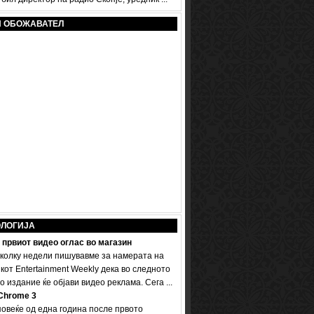
И ОБОЖАВАТЕЛ
ОЛОГИЈА
 првиот видео оглас во магазин
колку недели пишувавме за намерата на
кот Entertainment Weekly дека во следното
 издание ќе објави видео реклама. Сега ...
Chrome 3
овеќе од една година после првото