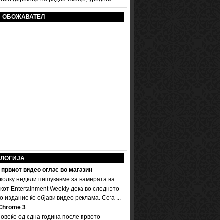
И ОБОЖАВАТЕЛ
ОЛОГИЈА
 првиот видео оглас во магазин
колку недели пишувавме за намерата на
кот Entertainment Weekly дека во следното
 издание ќе објави видео реклама. Сега ...
Chrome 3
овеќе од една година после првото