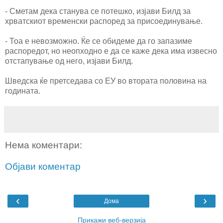
- Сметам дека станува се потешко, изјави Билд за
хрватскиот временски распоред за присоединување.
- Тоа е невозможно. Ќе се обидеме да го запазиме
распоредот, но неопходно е да се каже дека има извесно
отстапување од него, изјави Билд.
Шведска ќе претседава со ЕУ во втората половина на
годината.
Нема коментари:
Објави коментар
‹
›
Дома
Прикажи веб-верзија