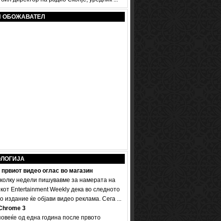
И ОБОЖАВАТЕЛ
ОЛОГИЈА
 првиот видео оглас во магазин
колку недели пишувавме за намерата на
кот Entertainment Weekly дека во следното
 издание ќе објави видео реклама. Сега ...
Chrome 3
овеќе од една година после првото