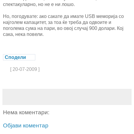
спектакуларно, но не е ни лошо.
Но, погодувате: ако сакате да имате USB меморија со
најголем капацитет, за тоа ќе треба да одвоите и
поголема сума на пари, во овој случај 900 долари. Кој
сака, нека повели.
Сподели
[ 20-07-2009 ]
Нема коментари:
Објави коментар