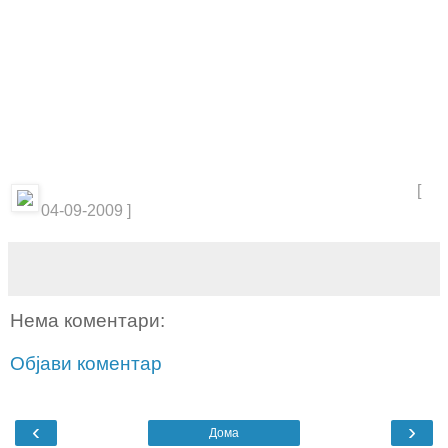
[
04-09-2009 ]
Нема коментари:
Објави коментар
‹
›
Дома