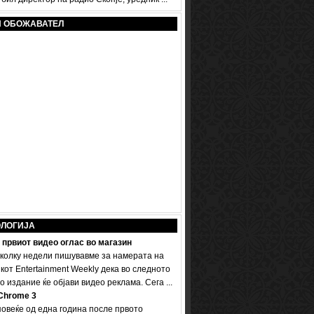
И ОБОЖАВАТЕЛ
ОЛОГИЈА
 првиот видео оглас во магазин
колку недели пишувавме за намерата на
кот Entertainment Weekly дека во следното
 издание ќе објави видео реклама. Сега ...
Chrome 3
овеќе од една година после првото