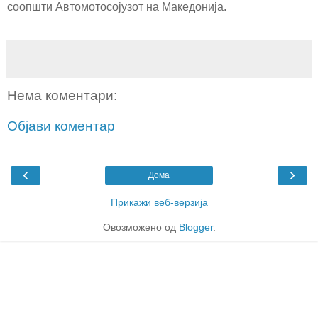
соопшти Автомотосојузот на Македонија.
Нема коментари:
Објави коментар
‹
›
Дома
Прикажи веб-верзија
Овозможено од
Blogger
.