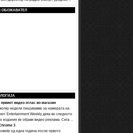
И ОБОЖАВАТЕЛ
ОЛОГИЈА
 првиот видео оглас во магазин
колку недели пишувавме за намерата на
кот Entertainment Weekly дека во следното
 издание ќе објави видео реклама. Сега ...
Chrome 3
овеќе од една година после првото