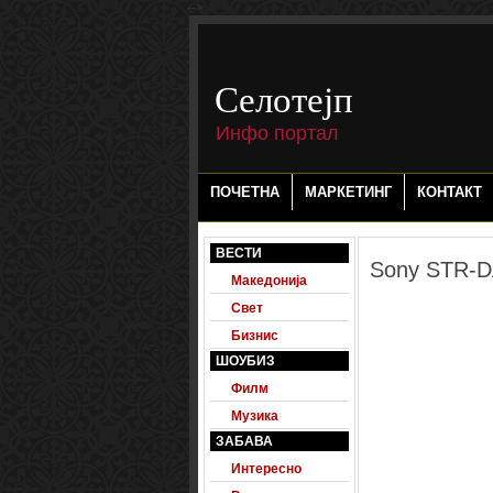
-->
Селотејп
Инфо портал
ПОЧЕТНА
МАРКЕТИНГ
КОНТАКТ
ВЕСТИ
Sony STR-
Македонија
Свет
Бизнис
ШОУБИЗ
Филм
Музика
ЗАБАВА
Интересно