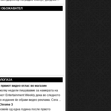
И ОБОЖАВАТЕЛ
ОЛОГИЈА
 првиот видео оглас во магазин
колку недели пишувавме за намерата на
кот Entertainment Weekly дека во следното
 издание ќе објави видео реклама. Сега ...
Chrome 3
овеќе од една година после првото