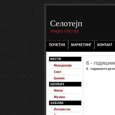
-->
Селотејп
Инфо портал
ПОЧЕТНА
МАРКЕТИНГ
КОНТАКТ
ВЕСТИ
6 - годишни
Македонија
6 - годишното дете
Свет
Бизнис
ШОУБИЗ
Филм
Музика
ЗАБАВА
Интересно