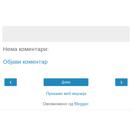
Нема коментари:
Објави коментар
‹
›
Дома
Прикажи веб-верзија
Овозможено од
Blogger
.