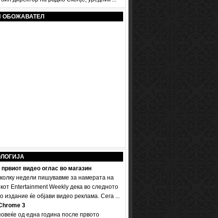
И ОБОЖАВАТЕЛ
ОЛОГИЈА
 првиот видео оглас во магазин
колку недели пишувавме за намерата на
кот Entertainment Weekly дека во следното
 издание ќе објави видео реклама. Сега ...
Chrome 3
овеќе од една година после првото