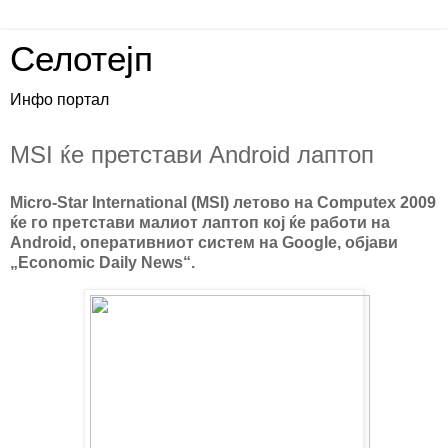
Селотејп
Инфо портал
MSI ќе претстави Android лаптоп
Micro-Star International (MSI) летово на Computex 2009
ќе го претстави малиот лаптоп кој ќе работи на
Android, оперативниот систем на Google, објави
„Economic Daily News“.