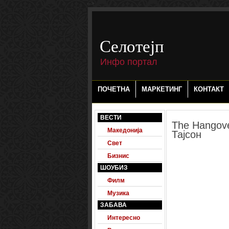
-->
Селотејп
Инфо портал
ПОЧЕТНА
МАРКЕТИНГ
КОНТАКТ
ВЕСТИ
The Hangove
Македонија
Тајсон
Свет
Бизнис
ШОУБИЗ
Филм
Музика
ЗАБАВА
Интересно