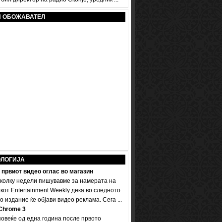
И ОБОЖАВАТЕЛ
ОЛОГИЈА
 првиот видео оглас во магазин
колку недели пишувавме за намерата на
кот Entertainment Weekly дека во следното
 издание ќе објави видео реклама. Сега ...
Chrome 3
овеќе од една година после првото