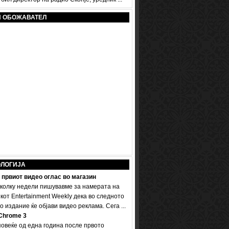
И ОБОЖАВАТЕЛ
ОЛОГИЈА
 првиот видео оглас во магазин
колку недели пишувавме за намерата на
кот Entertainment Weekly дека во следното
 издание ќе објави видео реклама. Сега ...
Chrome 3
овеќе од една година после првото