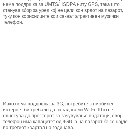
нема поддршка за UMTS/HSDPA ниту GPS, така што
станува збор за уред кој не цели кон врвот на пазарот,
туку кон корисниците кои сакаат атрактивен музички
телефон.
Иако нема поддршка за 3G, потребите за мобилен
интернет би требало да ги задоволи Wi-Fi. Што се
однесува до просторот за зачувување податоци, овој
телефон има капацитет од 4GB, а на пазарот ќе се најде
во третиот квартал на годинава.