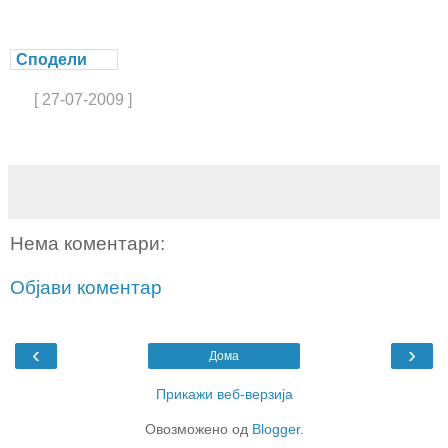
Сподели
[ 27-07-2009 ]
Нема коментари:
Објави коментар
‹
›
Дома
Прикажи веб-верзија
Овозможено од
Blogger
.