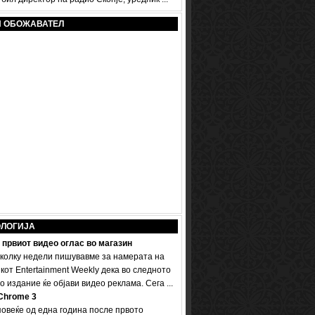
И ОБОЖАВАТЕЛ
ОЛОГИЈА
 првиот видео оглас во магазин
колку недели пишувавме за намерата на
кот Entertainment Weekly дека во следното
 издание ќе објави видео реклама. Сега ...
Chrome 3
овеќе од една година после првото